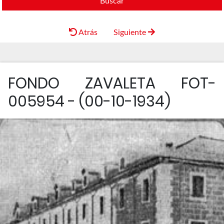
Buscar
Atrás
Siguiente
FONDO ZAVALETA FOT-
005954 - (00-10-1934)