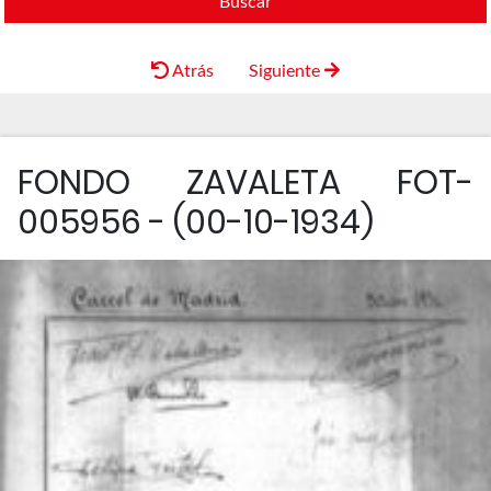
Buscar
Atrás
Siguiente
FONDO ZAVALETA FOT-
005956 - (00-10-1934)