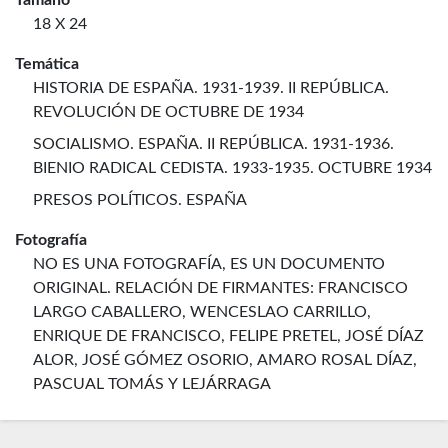
Tamaño
18 X 24
Temática
HISTORIA DE ESPAÑA. 1931-1939. II REPÚBLICA.
REVOLUCIÓN DE OCTUBRE DE 1934
SOCIALISMO. ESPAÑA. II REPÚBLICA. 1931-1936.
BIENIO RADICAL CEDISTA. 1933-1935. OCTUBRE 1934
PRESOS POLÍTICOS. ESPAÑA
Fotografía
NO ES UNA FOTOGRAFÍA, ES UN DOCUMENTO
ORIGINAL. RELACIÓN DE FIRMANTES: FRANCISCO
LARGO CABALLERO, WENCESLAO CARRILLO,
ENRIQUE DE FRANCISCO, FELIPE PRETEL, JOSÉ DÍAZ
ALOR, JOSÉ GÓMEZ OSORIO, AMARO ROSAL DÍAZ,
PASCUAL TOMÁS Y LEJÁRRAGA