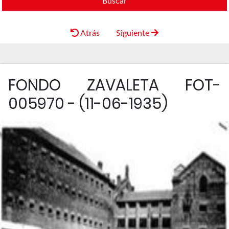
Buscar
Atrás
Siguiente
FONDO ZAVALETA FOT-
005970 - (11-06-1935)