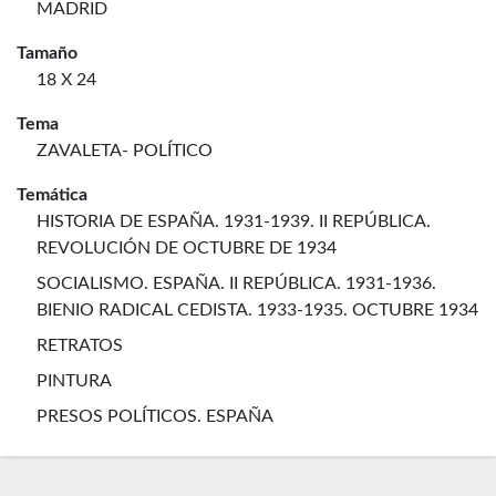
MADRID
Tamaño
18 X 24
Tema
ZAVALETA- POLÍTICO
Temática
HISTORIA DE ESPAÑA. 1931-1939. II REPÚBLICA.
REVOLUCIÓN DE OCTUBRE DE 1934
SOCIALISMO. ESPAÑA. II REPÚBLICA. 1931-1936.
BIENIO RADICAL CEDISTA. 1933-1935. OCTUBRE 1934
RETRATOS
PINTURA
PRESOS POLÍTICOS. ESPAÑA