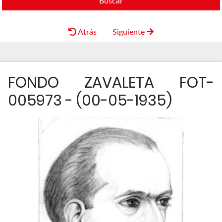
Buscar
Atrás
Siguiente
FONDO ZAVALETA FOT-
005973 - (00-05-1935)