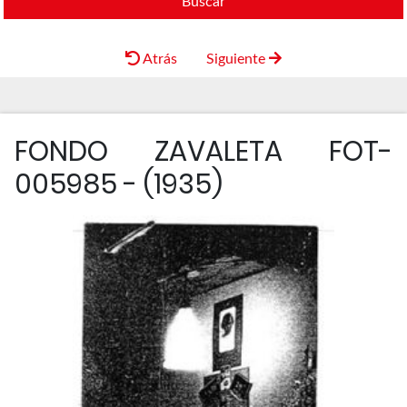
Buscar
Atrás
Siguiente
FONDO ZAVALETA FOT-
005985 - (1935)